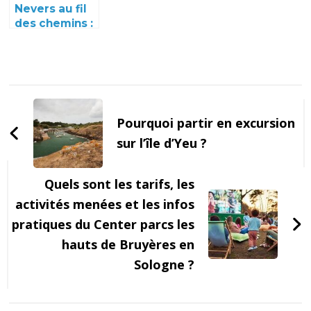
Grangette
Nevers au fil
des chemins :
circuits de
randonnee
pour votre
week-end
Navigation
d'article
Pourquoi partir en excursion
sur l’île d’Yeu ?
Quels sont les tarifs, les
activités menées et les infos
pratiques du Center parcs les
hauts de Bruyères en
Sologne ?