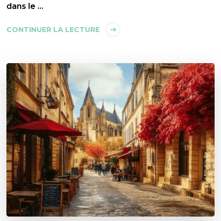
dans le …
CONTINUER LA LECTURE