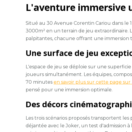
L'aventure immersive 
Situé au 30 Avenue Corentin Cariou dans le
3000m² en un terrain de jeu extraordinaire. Le
palpitantes, chacune offrant une immersion to
Une surface de jeu excepti
L'espace de jeu se déploie sur une superficie
joueurs simultanément. Les équipes, composé
70 minutes
en savoir plus sur cette page su
pensé pour une immersion optimale.
Des décors cinématographiq
Les trois scénarios proposés transportent les p
déjantée avec le Joker, un test d'admission à