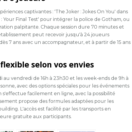
xpériences captivantes : 'The Joker : Jokes On You' dans
: Your Final Test' pour intégrer la police de Gotham, ou
ltration palpitante. Chaque session dure 70 minutes et
L'établissement peut recevoir jusqu'à 24 joueurs
 dès 7 ans avec un accompagnateur, et à partir de 15 ans
lexible selon vos envies
di au vendredi de 16h à 23h30 et les week-ends de 9h à
ersonne, avec des options spéciales pour les événements
 s'effectue facilement en ligne, avec la possibilité
blissement propose des formules adaptées pour les
lding. L'accès est facilité par les transports en
ure gratuite aux participants.