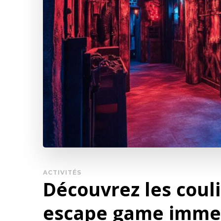
ACTIVITÉS
Découvrez les coul
escape game immers