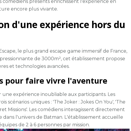
s comédiens présents enrichissent l'expérience en
nture encore plus vivante.
ion d'une expérience hors du
Escape, le plus grand escape game immersif de France,
impressionnante de 3000m², cet établissement propose
es et technologies avancées.
 pour faire vivre l'aventure
r une expérience inoubliable aux participants. Les
is scénarios uniques : 'The Joker : Jokes On You', 'The
ecret Missions'. Les comédiens interagissent directement
le dans l'univers de Batman. L'établissement accueille
quipes de 2 à 6 personnes par mission.