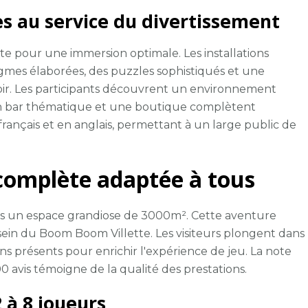
s au service du divertissement
te pour une immersion optimale. Les installations
mes élaborées, des puzzles sophistiqués et une
oir. Les participants découvrent un environnement
Un bar thématique et une boutique complètent
 français et en anglais, permettant à un large public de
complète adaptée à tous
ans un espace grandiose de 3000m². Cette aventure
sein du Boom Boom Villette. Les visiteurs plongent dans
 présents pour enrichir l'expérience de jeu. La note
0 avis témoigne de la qualité des prestations.
 à 8 joueurs