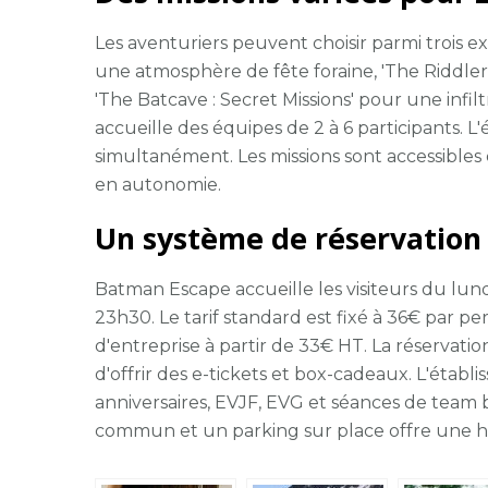
Les aventuriers peuvent choisir parmi trois e
une atmosphère de fête foraine, 'The Riddler 
'The Batcave : Secret Missions' pour une infi
accueille des équipes de 2 à 6 participants. 
simultanément. Les missions sont accessibles
en autonomie.
Un système de réservation f
Batman Escape accueille les visiteurs du lun
23h30. Le tarif standard est fixé à 36€ par p
d'entreprise à partir de 33€ HT. La réservation
d'offrir des e-tickets et box-cadeaux. L'éta
anniversaires, EVJF, EVG et séances de team bui
commun et un parking sur place offre une he