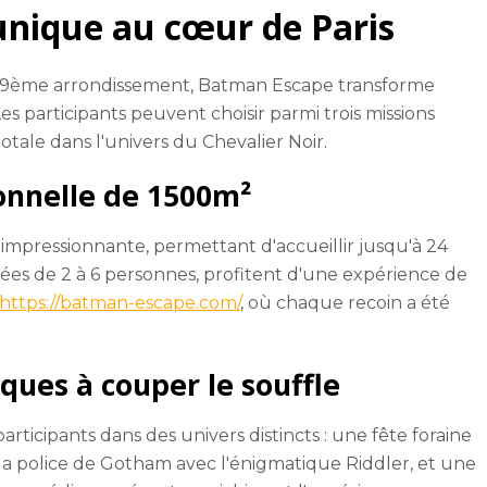
unique au cœur de Paris
 19ème arrondissement, Batman Escape transforme
s participants peuvent choisir parmi trois missions
tale dans l'univers du Chevalier Noir.
onnelle de 1500m²
 impressionnante, permettant d'accueillir jusqu'à 24
es de 2 à 6 personnes, profitent d'une expérience de
r https://batman-escape.com/
, où chaque recoin a été
ues à couper le souffle
articipants dans des univers distincts : une fête foraine
 la police de Gotham avec l'énigmatique Riddler, et une