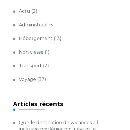
Actu
(2)
Administratif
(5)
Hébergement
(13)
Non classé
(1)
Transport
(2)
Voyage
(37)
Articles récents
Quelle destination de vacances all
inclusive privilégier pour éviter le