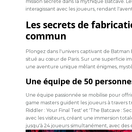
mission secrète dans la mythique Batcave. Le
interagissant avec les joueurs, rendant l'ave
Les secrets de fabricat
commun
Plongez dans l'univers captivant de Batman 
situé au cœur de Paris. Sur une superficie 
une aventure unique mêlant énigmes, mystèr
Une équipe de 50 personnes
Une équipe passionnée se mobilise pour offri
game masters guident les joueurs à travers tro
Riddler : Your Final Test' et 'The Batcave : S
avec les visiteurs, créant une immersion tota
jusqu'à 24 joueurs simultanément, avec des é