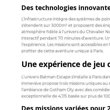
Des technologies innovante
L'infrastructure intègre des systèmes de poin
s'étendent sur 3000m² et proposent des énig
atmosphère fidèle à l'univers du Chevalier N
interactif pendant 70 minutes d'aventure. 
l'expérience. Les missions sont accessibles en
profiter de cette aventure unique à Paris.
Une expérience de jeu 
L'univers Batman Escape s'installe à Paris d
immersive propose trois missions uniques au 
l'ambiance de Gotham City avec des comédiens
exceptionnelle de 4,7/5 basée sur plus de 100
Des missions variées pour 2