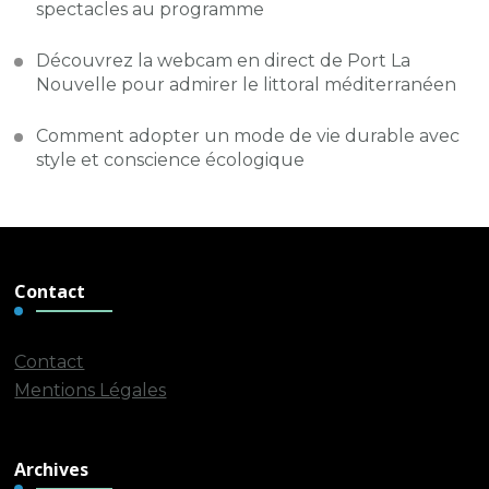
spectacles au programme
Découvrez la webcam en direct de Port La
Nouvelle pour admirer le littoral méditerranéen
Comment adopter un mode de vie durable avec
style et conscience écologique
Contact
Contact
Mentions Légales
Archives