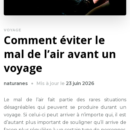
VOYAGE
Comment éviter le
mal de l’air avant un
voyage
Mis à jour le
23 juin 2026
naturanes
Le mal de l’air fait partie des rares situations
désagréables qui peuvent se produire durant un
voyage. Si celui-ci peut arriver à n’importe qui, il est
d’autant plus important de souligner qu’il arrive de
façon plus régulière à un certain type de personnes.