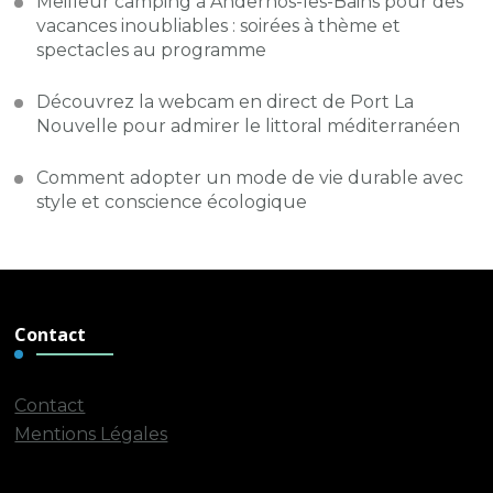
Meilleur camping à Andernos-les-Bains pour des
vacances inoubliables : soirées à thème et
spectacles au programme
Découvrez la webcam en direct de Port La
Nouvelle pour admirer le littoral méditerranéen
Comment adopter un mode de vie durable avec
style et conscience écologique
Contact
Contact
Mentions Légales