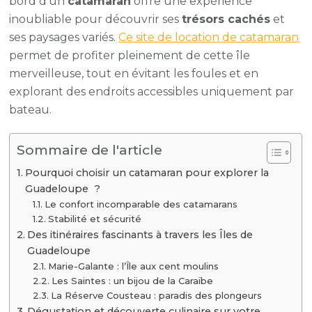
bord d’un
catamaran
offre une expérience
inoubliable pour découvrir ses
trésors cachés
et
ses paysages variés.
Ce site de location de catamaran
permet de profiter pleinement de cette île
merveilleuse, tout en évitant les foules et en
explorant des endroits accessibles uniquement par
bateau.
Sommaire de l'article
Pourquoi choisir un catamaran pour explorer la
Guadeloupe ?
Le confort incomparable des catamarans
Stabilité et sécurité
Des itinéraires fascinants à travers les Îles de
Guadeloupe
Marie-Galante : l’Île aux cent moulins
Les Saintes : un bijou de la Caraïbe
La Réserve Cousteau : paradis des plongeurs
Dégustation et découverte culinaire sur votre