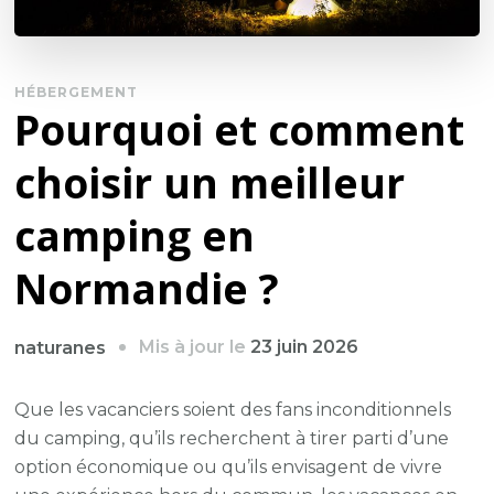
HÉBERGEMENT
Pourquoi et comment
choisir un meilleur
camping en
Normandie ?
Mis à jour le
23 juin 2026
naturanes
Que les vacanciers soient des fans inconditionnels
du camping, qu’ils recherchent à tirer parti d’une
option économique ou qu’ils envisagent de vivre