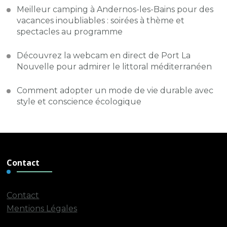
Meilleur camping à Andernos-les-Bains pour des
vacances inoubliables : soirées à thème et
spectacles au programme
Découvrez la webcam en direct de Port La
Nouvelle pour admirer le littoral méditerranéen
Comment adopter un mode de vie durable avec
style et conscience écologique
Contact
Contact
Mentions Légales