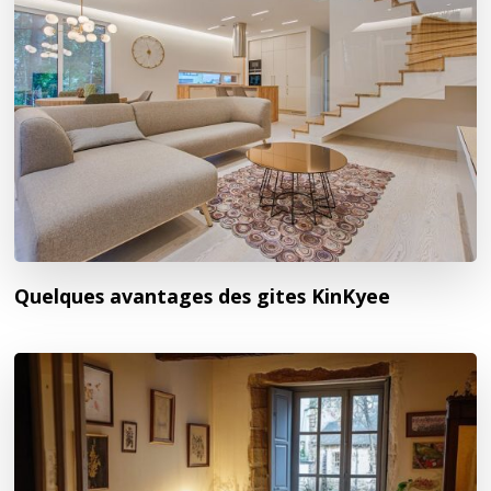
Quelques avantages des gites KinKyee